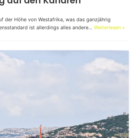
g auf den Kanaren
auf der Höhe von Westafrika, was das ganzjährig
ensstandard ist allerdings alles andere…
Weiterlesen »