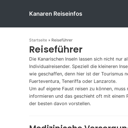
Kanaren Reiseinfos
Zum
Inhalt
springen
Startseite
»
Reiseführer
Reiseführer
Die Kanarischen Inseln lassen sich nicht nur a
Individualreisender. Speziell die kleineren In
wie geschaffen, denn hier ist der Tourismus n
Fuerteventura, Teneriffa oder Lanzarote.
Um auf eigene Faust reisen zu können, muss m
informieren und das geschieht oft mit einem 
der besten davon vorstellen.