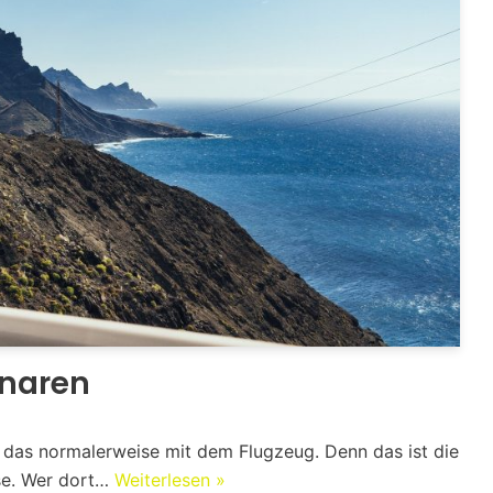
anaren
ht das normalerweise mit dem Flugzeug. Denn das ist die
ise. Wer dort…
Weiterlesen »