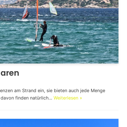
naren
ulenzen am Strand ein, sie bieten auch jede Menge
e davon finden natürlich…
Weiterlesen »