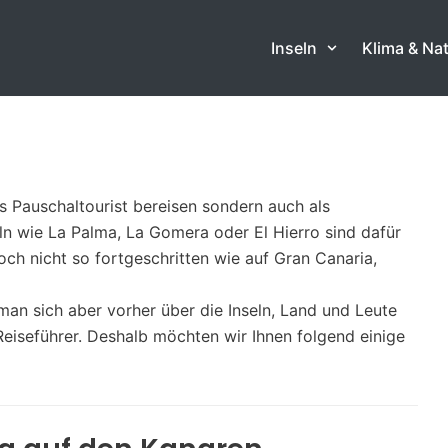
Inseln
Klima & Na
ls Pauschaltourist bereisen sondern auch als
seln wie La Palma, La Gomera oder El Hierro sind dafür
och nicht so fortgeschritten wie auf Gran Canaria,
an sich aber vorher über die Inseln, Land und Leute
Reiseführer. Deshalb möchten wir Ihnen folgend einige