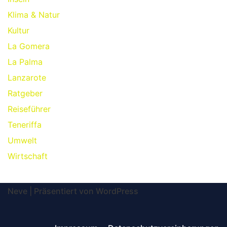
Klima & Natur
Kultur
La Gomera
La Palma
Lanzarote
Ratgeber
Reiseführer
Teneriffa
Umwelt
Wirtschaft
Neve
| Präsentiert von
WordPress