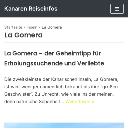
Kanaren Reiseinfos
Zum
Inhalt
Startseite
»
Inseln
»
La Gomera
springen
La Gomera
La Gomera – der Geheimtipp für
Erholungssuchende und Verliebte
Die zweitkleinste der Kanarischen Inseln, La Gomera,
ist weit weniger namentlich bekannt als ihre “großen
Geschwister”. Zu Unrecht, wie viele Insider meinen,
denn natürliche Schönheit…
Weiterlesen »