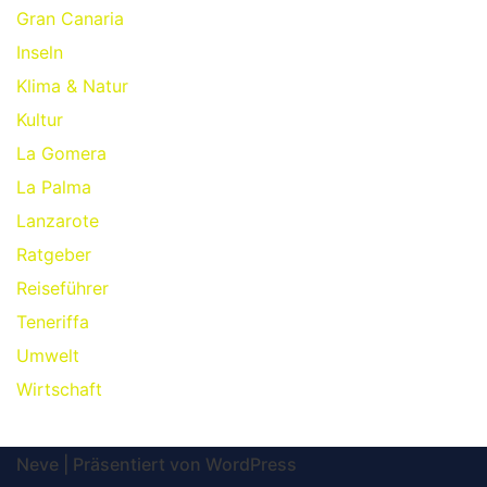
Gran Canaria
Inseln
Klima & Natur
Kultur
La Gomera
La Palma
Lanzarote
Ratgeber
Reiseführer
Teneriffa
Umwelt
Wirtschaft
Neve
| Präsentiert von
WordPress